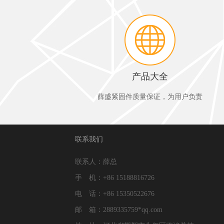
产品大全
薛盛紧固件质量保证，为用户负责
联系我们
联系人：薛总
手 机：+86 15188816726
电 话：+86 15350522676
邮 箱：2889335759*qq.com