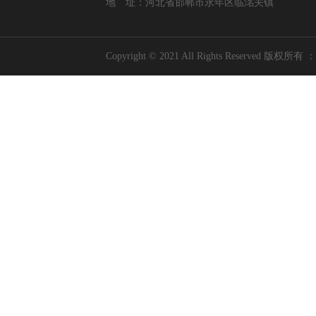
地 址：河北省邯郸市永年区临洺关镇
Copyright © 2021 All Rights Res