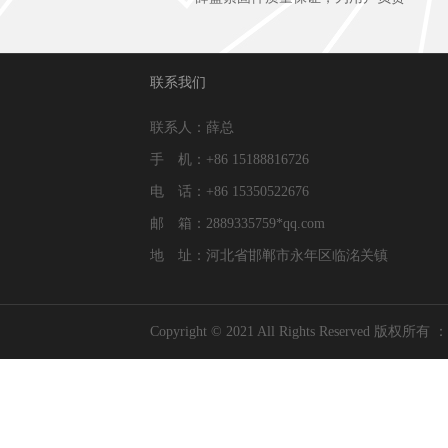
联系我们
联系人：薛总
手 机：+86 15188816726
电 话：+86 15350522676
邮 箱：2889335759*qq.com
地 址：河北省邯郸市永年区临洺关镇
Copyright © 2021 All Rights Res