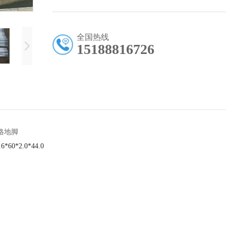
全国热线
15188816726
规格地脚
6*60*2.0*44.0