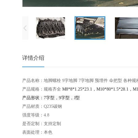
详情介绍
产品名称：地脚螺栓 9字地脚 7字地脚 预埋件 伞把型 各种
产品规格：规格齐全
M8*8*1.25*23.1，
M10*80*1.5*28.1，
M1
产品形状：7字型，9字型，J型
产品材质：
Q235碳钢
强度等级：4.8
是否定制：支持定制
表面处理：本色