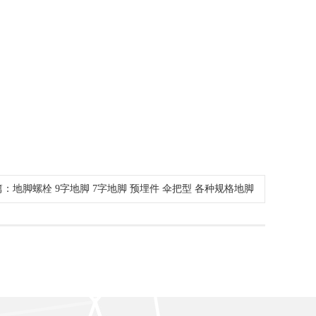
：地脚螺栓 9字地脚 7字地脚 预埋件 伞把型 各种规格地脚