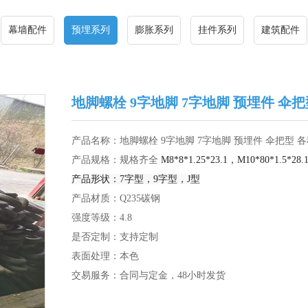
幕墙配件
预埋系列
膨胀系列
挂件系列
建筑配件
地脚螺栓 9字地脚 7字地脚 预埋件 伞
产品名称：地脚螺栓 9字地脚 7字地脚 预埋件 伞把型 
产品规格：规格齐全
M8*8*1.25*23.1，
M10*80*1.5*28
产品形状：7字型，9字型，J型
产品材质：
Q235碳钢
强度等级：4.8
是否定制：支持定制
表面处理：本色
交易服务：合同与定金，48小时发货