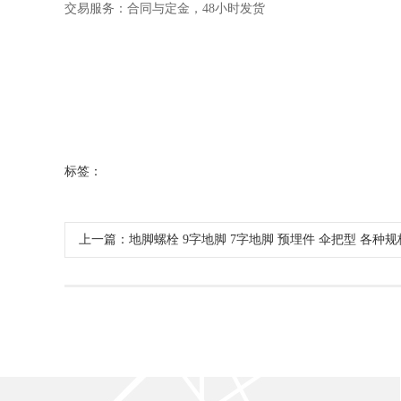
交易服务：合同与定金，48小时发货
标签：
上一篇：地脚螺栓 9字地脚 7字地脚 预埋件 伞把型 各种