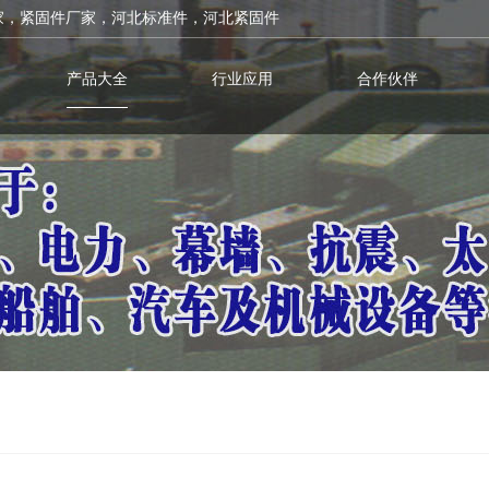
家，紧固件厂家，河北标准件，河北紧固件
产品大全
行业应用
合作伙伴