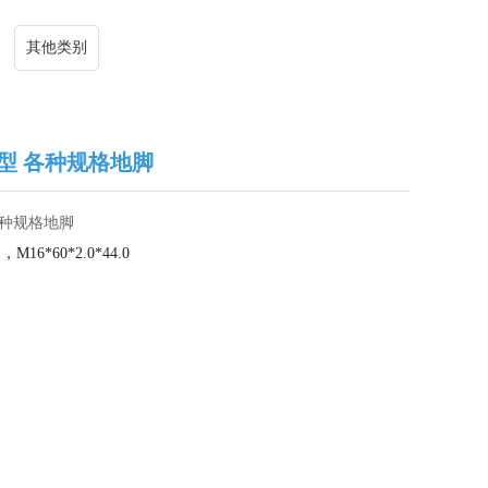
其他类别
把型 各种规格地脚
各种规格地脚
.1，
M16*60*2.0*44.0