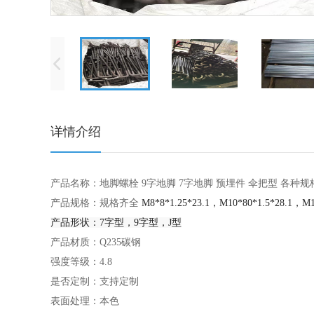
详情介绍
产品名称：地脚螺栓 9字地脚 7字地脚 预埋件 伞把型 各种
产品规格：规格齐全
M8*8*1.25*23.1，
M10*80*1.5*28.1，
M1
产品形状：7字型，9字型，J型
产品材质：
Q235碳钢
强度等级：4.8
是否定制：支持定制
表面处理：本色