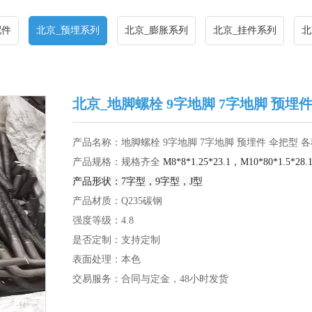
配件
北京_预埋系列
北京_膨胀系列
北京_挂件系列
北
北京_地脚螺栓 9字地脚 7字地脚 预埋
产品名称：地脚螺栓 9字地脚 7字地脚 预埋件 伞把型 
产品规格：规格齐全
M8*8*1.25*23.1，
M10*80*1.5*28
产品形状：7字型，9字型，J型
产品材质：
Q235碳钢
强度等级：4.8
是否定制：支持定制
表面处理：本色
交易服务：合同与定金，48小时发货