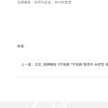
交易服务：合同与定金，48小时发货
标签：
上一篇：北京_地脚螺栓 9字地脚 7字地脚 预埋件 伞把型