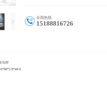
全国热线
15188816726
规格地脚
6*60*2.0*44.0