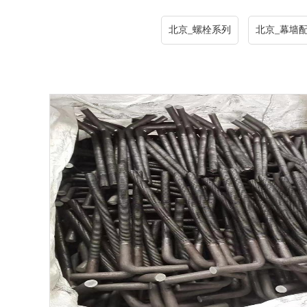
北京_螺栓系列
北京_幕墙