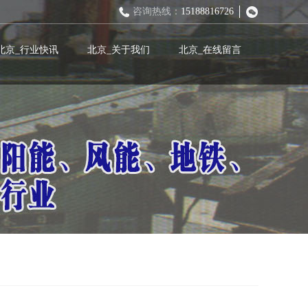
咨询热线：
15188816726
北京_行业快讯
北京_关于我们
北京_在线留言