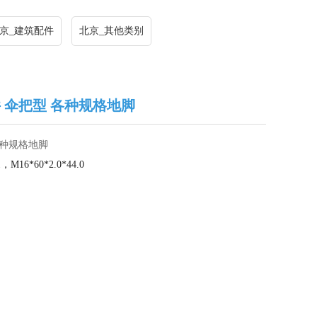
京_建筑配件
北京_其他类别
件 伞把型 各种规格地脚
各种规格地脚
.1，
M16*60*2.0*44.0