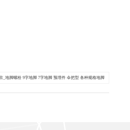
_地脚螺栓 9字地脚 7字地脚 预埋件 伞把型 各种规格地脚