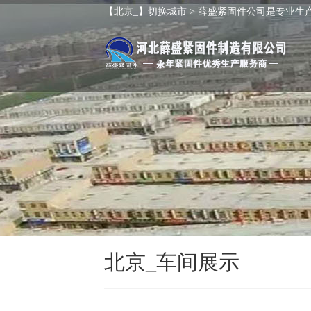
【北京_】切换城市 >
薛盛紧固件公司是专业生
北京_车间展示